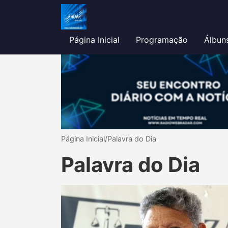
Página Inicial
Programação
Álbun
Página Inicial
/
Palavra do Dia
Palavra do Dia