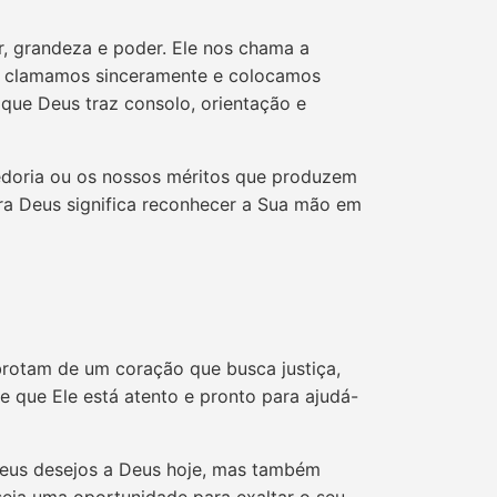
 grandeza e poder. Ele nos chama a
do clamamos sinceramente e colocamos
que Deus traz consolo, orientação e
bedoria ou os nossos méritos que produzem
ara Deus significa reconhecer a Sua mão em
brotam de um coração que busca justiça,
 que Ele está atento e pronto para ajudá-
 seus desejos a Deus hoje, mas também