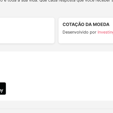
ão e toda a sua vida. Que cada resposta que você receber 
COTAÇÃO DA MOEDA
Desenvolvido por
Investi