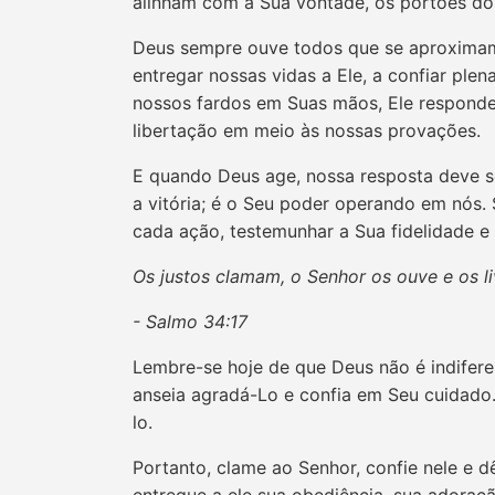
alinham com a Sua vontade, os portões do 
Deus sempre ouve todos que se aproximam
entregar nossas vidas a Ele, a confiar p
nossos fardos em Suas mãos, Ele responde
libertação em meio às nossas provações.
E quando Deus age, nossa resposta deve se
a vitória; é o Seu poder operando em nós.
cada ação, testemunhar a Sua fidelidade 
Os justos clamam, o Senhor os ouve e os li
- Salmo 34:17
Lembre-se hoje de que Deus não é indifere
anseia agradá-Lo e confia em Seu cuidado
lo.
Portanto, clame ao Senhor, confie nele e 