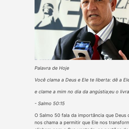
Palavra de Hoje
Você clama a Deus e Ele te liberta: dê a Ele
e clame a mim no dia da angústia;eu o livra
- Salmo 50:15
O Salmo 50 fala da importância que Deus d
nos chama a permitir que Ele nos transfor