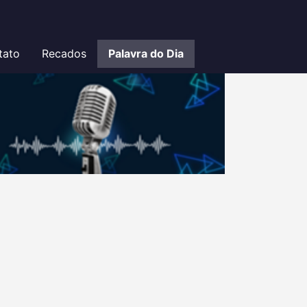
tato
Recados
Palavra do Dia