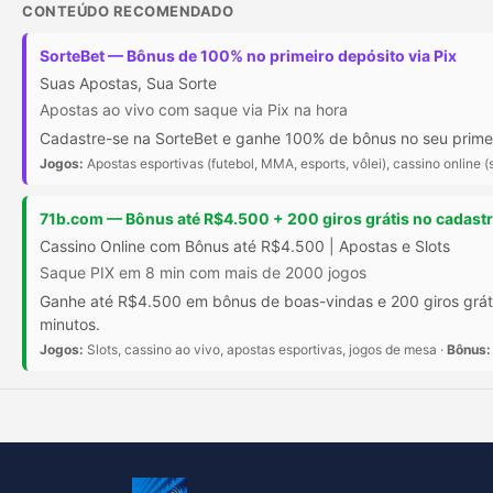
CONTEÚDO RECOMENDADO
SorteBet — Bônus de 100% no primeiro depósito via Pix
Suas Apostas, Sua Sorte
Apostas ao vivo com saque via Pix na hora
Cadastre-se na SorteBet e ganhe 100% de bônus no seu primeir
Jogos:
Apostas esportivas (futebol, MMA, esports, vôlei), cassino online (s
71b.com — Bônus até R$4.500 + 200 giros grátis no cadast
Cassino Online com Bônus até R$4.500 | Apostas e Slots
Saque PIX em 8 min com mais de 2000 jogos
Ganhe até R$4.500 em bônus de boas-vindas e 200 giros gráti
minutos.
Jogos:
Slots, cassino ao vivo, apostas esportivas, jogos de mesa ·
Bônus: