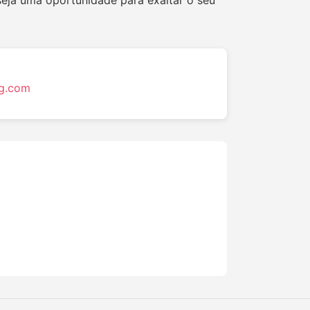
seja uma oportunidade para exaltar o seu
ng.com