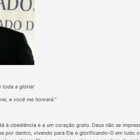
 toda a glória!
rei, e você me honrará."
á à obediência e a um coração grato. Deus não se impress
me por dentro, vivendo para Ele e glorificando-O em tudo