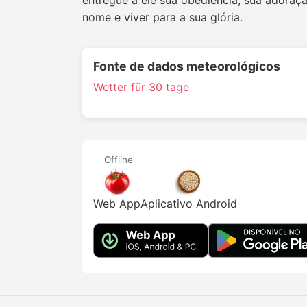
entregue a ele sua obediência, sua adoraç
nome e viver para a sua glória.
Fonte de dados meteorológicos
Wetter für 30 tage
Offline
Web App
Aplicativo Android